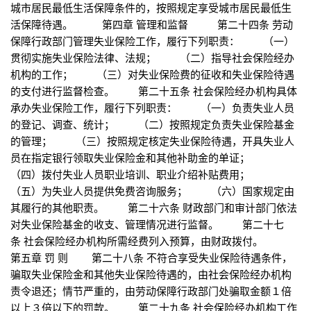
城市居民最低生活保障条件的，按照规定享受城市居民最低生
活保障待遇。 第四章 管理和监督 第二十四条 劳动
保障行政部门管理失业保险工作，履行下列职责： （一）
贯彻实施失业保险法律、法规； （二）指导社会保险经办
机构的工作； （三）对失业保险费的征收和失业保险待遇
的支付进行监督检查。 第二十五条 社会保险经办机构具体
承办失业保险工作，履行下列职责： （一）负责失业人员
的登记、调查、统计； （二）按照规定负责失业保险基金
的管理； （三）按照规定核定失业保险待遇，开具失业人
员在指定银行领取失业保险金和其他补助金的单证；
（四）拨付失业人员职业培训、职业介绍补贴费用；
（五）为失业人员提供免费咨询服务； （六）国家规定由
其履行的其他职责。 第二十六条 财政部门和审计部门依法
对失业保险基金的收支、管理情况进行监督。 第二十七
条 社会保险经办机构所需经费列入预算，由财政拨付。
第五章 罚 则 第二十八条 不符合享受失业保险待遇条件，
骗取失业保险金和其他失业保险待遇的，由社会保险经办机构
责令退还；情节严重的，由劳动保障行政部门处骗取金额１倍
以上３倍以下的罚款。 第二十九条 社会保险经办机构工作