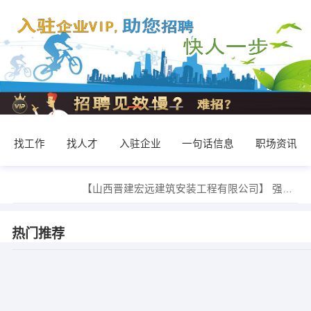
找工作
找人才
入驻企业
一句话信息
职场资讯
发布 [林州市区超市送货员 ] 招聘信息
【山西晋建宏远建筑安装工程有限公司】 强势入驻
【林州市紫胜建筑工程有限公司】 强势入驻
【杜伶俐】 强势入驻
【林州智慧教育】 强势入驻
热门推荐
【林州市芝兰酒店服务有限公司】 强势入驻
朱建勇 发布 [工厂普工 ] 招聘信息
发布 [辅导老师 ] 招聘信息
李卫东 发布 [缝纫工、锁边工、拼缝工，平车考克 ] 招聘信息
发布 [电话专员 ] 招聘信息
发布 [林州市区超市送货员 ] 招聘信息